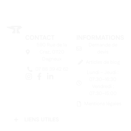
CONTACT
INFORMATIONS
590 Rue de la
Demande de
Craz, 01120
devis
Dagneux
Articles de blog
07 88 39 42 62
Lundi - Jeudi :
07:30–16:30
Vendredi :
07:30–15:00
Mentions légales
LIENS UTILES